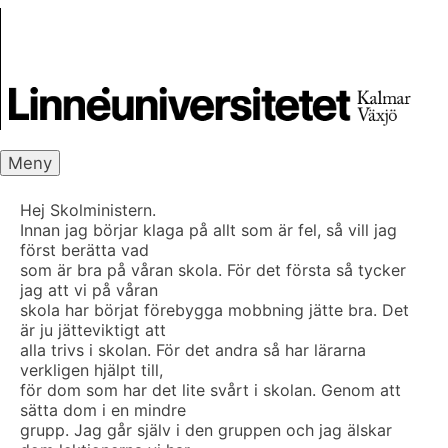
Skip
Skrivbanken
to
content
Meny
Hej Skolministern.
Innan jag börjar klaga på allt som är fel, så vill jag
först berätta vad
som är bra på våran skola. För det första så tycker
jag att vi på våran
skola har börjat förebygga mobbning jätte bra. Det
är ju jätteviktigt att
alla trivs i skolan. För det andra så har lärarna
verkligen hjälpt till,
för dom som har det lite svårt i skolan. Genom att
sätta dom i en mindre
grupp. Jag går själv i den gruppen och jag älskar