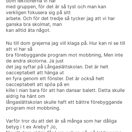
dom lektionerna vi har
med gruppen, för det är så tyst och man kan
verkligen fokusera sig på sitt
arbete. Och för det tredje så tycker jag att vi har
ganska bra skolmat, man
kan alltid äta något.
Nu till dom grejerna jag vill klaga på. Hur kan ni se till
att vi har så
bra förebyggande program mot mobbning, Men inte
de andra skolorna. Ja just
det jag syftar på Långaslättskolan. Det är helt
oacceptabelt att hänga ut
en fyra genom ett fönster. Det är också helt
oacceptabelt att spöa på en
kille i nian bara för att han dansar balett. Detta skulle
aldrig ha hänt om
långaslättskolan skulle haft ett bättre förebyggande
program mot mobbning.
Varför tror du att det är så många som har dåliga
betyg i t ex Areby? Jo,