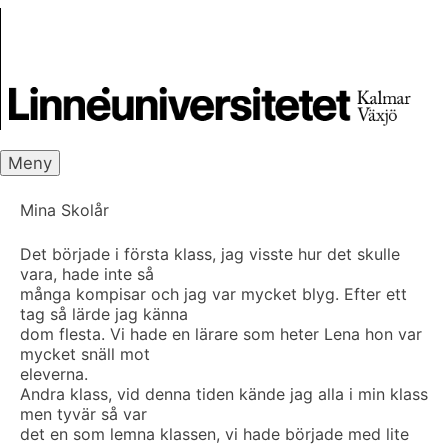
Skip
Skrivbanken
to
content
Meny
Mina Skolår
Det började i första klass, jag visste hur det skulle
vara, hade inte så
många kompisar och jag var mycket blyg. Efter ett
tag så lärde jag känna
dom flesta. Vi hade en lärare som heter Lena hon var
mycket snäll mot
eleverna.
Andra klass, vid denna tiden kände jag alla i min klass
men tyvär så var
det en som lemna klassen, vi hade började med lite