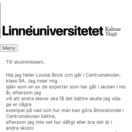
Skip
Skrivbanken
to
content
Meny
Till skolministern.
Hej jag heter Louise Bock och går i Centrumskolan,
klass 9A. Jag inser mig
själv som en av de experter som har gåt i skolan i nio
år, eftersom jag
vill att andra elever ska få det bättre skulle jag vilja
ge er några
exempel på vad och hur man kan göra åtminstonde i
Centrumskolan bättre,
eftersom jag inte vet hur dåligt eller bra det är i
andra skolor.