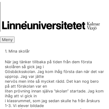
Skip
Skrivbanken
to
content
Meny
1. Mina skolår
När jag tänker tillbaka på tiden från dem första
skolåren så gick jag i
Gösbäcksskolan. Jag kom ihåg första dan när det var
upprop. Jag var jätte
nervös men inte så mycket rädd. Det kan nog bero
på att förskolan var en
liten prövning innan själva ”skolan” startade. Jag kom
ihåg att vi gick in
i klassrummet, som jag sedan skulle ha från årskurs
1-3. Vi elever bildade