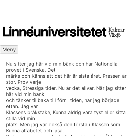
Skip
Skrivbanken
to
content
Meny
Nu sitter jag här vid min bänk och har Nationella
provet i Svenska. Det
märks och Känns att det här är sista året. Pressen är
stor. Prov varje
vecka, Stressiga tider. Nu är det allvar. När jag sitter
här vid min bänk
och tänker tillbaka till förr i tiden, när jag började
ettan. Jag var
Klassens bråkstake, Kunna aldrig vara tyst eller sitta
stilla vid min
plats. Men jag var också den första i Klassen som
Kunna alfabetet och läsa.