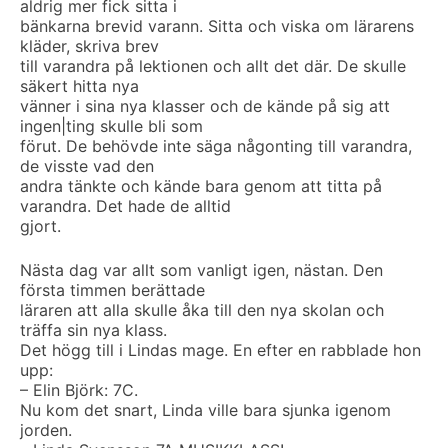
aldrig mer fick sitta i
bänkarna brevid varann. Sitta och viska om lärarens
kläder, skriva brev
till varandra på lektionen och allt det där. De skulle
säkert hitta nya
vänner i sina nya klasser och de kände på sig att
ingen|ting skulle bli som
förut. De behövde inte säga någonting till varandra,
de visste vad den
andra tänkte och kände bara genom att titta på
varandra. Det hade de alltid
gjort.
Nästa dag var allt som vanligt igen, nästan. Den
första timmen berättade
läraren att alla skulle åka till den nya skolan och
träffa sin nya klass.
Det högg till i Lindas mage. En efter en rabblade hon
upp:
– Elin Björk: 7C.
Nu kom det snart, Linda ville bara sjunka igenom
jorden.