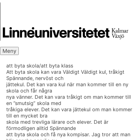
Skip
Skrivbanken
to
content
Meny
att byta skola/att byta klass
Att byta skola kan vara Väldigt Väldigt kul, tråkigt
Spännande, nervöst och
jättekul. Det kan vara kul när man kommer till en ny
skola och får några
nya vänner. Det kan vara tråkigt om man kommer till
en ”smutsig” skola med
tråkiga elever. Det kan vara jättekul om man kommer
till en mycket bra
skola med trevliga lärare och elever. Det är
förmodligen alltid Spännande
att byta skola och få nya kompisar. Jag tror att man