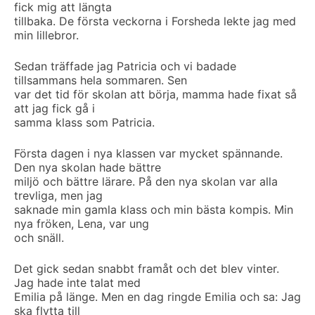
fick mig att längta
tillbaka. De första veckorna i Forsheda lekte jag med
min lillebror.
Sedan träffade jag Patricia och vi badade
tillsammans hela sommaren. Sen
var det tid för skolan att börja, mamma hade fixat så
att jag fick gå i
samma klass som Patricia.
Första dagen i nya klassen var mycket spännande.
Den nya skolan hade bättre
miljö och bättre lärare. På den nya skolan var alla
trevliga, men jag
saknade min gamla klass och min bästa kompis. Min
nya fröken, Lena, var ung
och snäll.
Det gick sedan snabbt framåt och det blev vinter.
Jag hade inte talat med
Emilia på länge. Men en dag ringde Emilia och sa: Jag
ska flytta till