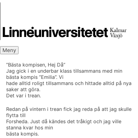
Skip
Skrivbanken
to
content
Meny
”Bästa kompisen, Hej Då”
Jag gick i en underbar klass tillsammans med min
bästa kompis ”Emilia”. Vi
hade alltid roligt tillsammans och hittade alltid på nya
saker att göra.
Det var i trean.
Redan på vintern i trean fick jag reda på att jag skulle
flytta till
Forsheda. Just då kändes det tråkigt och jag ville
stanna kvar hos min
bästa kompis.