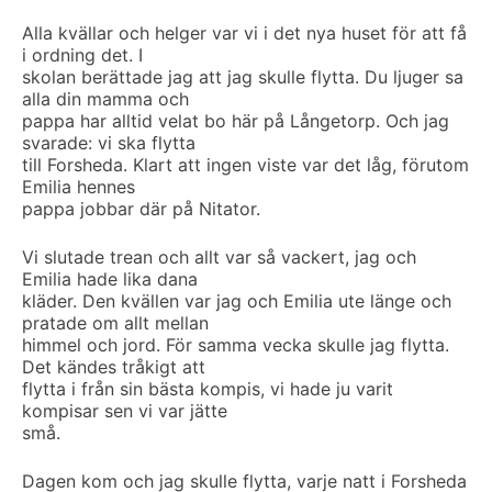
Alla kvällar och helger var vi i det nya huset för att få
i ordning det. I
skolan berättade jag att jag skulle flytta. Du ljuger sa
alla din mamma och
pappa har alltid velat bo här på Långetorp. Och jag
svarade: vi ska flytta
till Forsheda. Klart att ingen viste var det låg, förutom
Emilia hennes
pappa jobbar där på Nitator.
Vi slutade trean och allt var så vackert, jag och
Emilia hade lika dana
kläder. Den kvällen var jag och Emilia ute länge och
pratade om allt mellan
himmel och jord. För samma vecka skulle jag flytta.
Det kändes tråkigt att
flytta i från sin bästa kompis, vi hade ju varit
kompisar sen vi var jätte
små.
Dagen kom och jag skulle flytta, varje natt i Forsheda