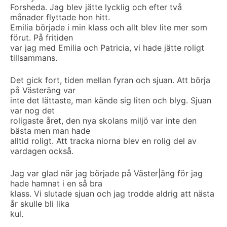
Forsheda. Jag blev jätte lycklig och efter två
månader flyttade hon hitt.
Emilia började i min klass och allt blev lite mer som
förut. På fritiden
var jag med Emilia och Patricia, vi hade jätte roligt
tillsammans.
Det gick fort, tiden mellan fyran och sjuan. Att börja
på Västeräng var
inte det lättaste, man kände sig liten och blyg. Sjuan
var nog det
roligaste året, den nya skolans miljö var inte den
bästa men man hade
alltid roligt. Att tracka niorna blev en rolig del av
vardagen också.
Jag var glad när jag började på Väster|äng för jag
hade hamnat i en så bra
klass. Vi slutade sjuan och jag trodde aldrig att nästa
år skulle bli lika
kul.