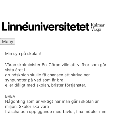
Skip
Skrivbanken
to
content
Meny
Min syn på skolan!
Våran skolminister Bo-Göran ville att vi 9:or som går
sista året i
grundskolan skulle få chansen att skriva ner
synpungter på vad som är bra
eller dåligt med skolan, brister förtjänster.
BREV
Någonting som är viktigt när man går i skolan är
miljön. Skolor ska vara
fräscha och uppiggande med tavlor, fina möbler mm.