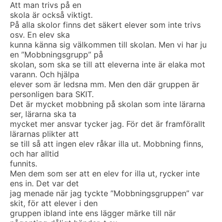
Att man trivs på en
skola är också viktigt.
På alla skolor finns det säkert elever som inte trivs
osv. En elev ska
kunna känna sig välkommen till skolan. Men vi har ju
en ”Mobbningsgrupp” på
skolan, som ska se till att eleverna inte är elaka mot
varann. Och hjälpa
elever som är ledsna mm. Men den där gruppen är
personligen bara SKIT.
Det är mycket mobbning på skolan som inte lärarna
ser, lärarna ska ta
mycket mer ansvar tycker jag. För det är framförallt
lärarnas plikter att
se till så att ingen elev råkar illa ut. Mobbning finns,
och har alltid
funnits.
Men dem som ser att en elev for illa ut, rycker inte
ens in. Det var det
jag menade när jag tyckte ”Mobbningsgruppen” var
skit, för att elever i den
gruppen ibland inte ens lägger märke till när