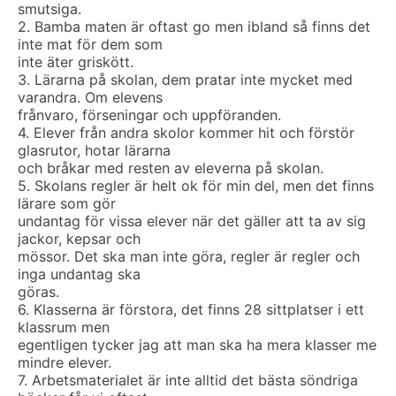
smutsiga.
2. Bamba maten är oftast go men ibland så finns det
inte mat för dem som
inte äter griskött.
3. Lärarna på skolan, dem pratar inte mycket med
varandra. Om elevens
frånvaro, förseningar och uppföranden.
4. Elever från andra skolor kommer hit och förstör
glasrutor, hotar lärarna
och bråkar med resten av eleverna på skolan.
5. Skolans regler är helt ok för min del, men det finns
lärare som gör
undantag för vissa elever när det gäller att ta av sig
jackor, kepsar och
mössor. Det ska man inte göra, regler är regler och
inga undantag ska
göras.
6. Klasserna är förstora, det finns 28 sittplatser i ett
klassrum men
egentligen tycker jag att man ska ha mera klasser me
mindre elever.
7. Arbetsmaterialet är inte alltid det bästa söndriga