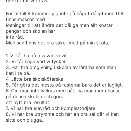
böcker får vi oftast.
För tillfället kommer jag inte på något dåligt mer. Det
finns massor med
lösningar till att ändra det dåliga men allt kostar
pengar och skolan har
inte råd.
Men sen finns det bra saker med på min skola.
1. Vi får ha på oss vad vi vill.
2. Vi får säga vad vi tycker.
3. Har bra omgivning i skolan av lärarna som man
kan lita på.
4. Jätte bra skolsköterska.
5. Får göra det mesta på rasterna bara det är lagligt.
6. Om man inte lyckas med nått ha man mer chanser
på denna skolan och göra
ett nytt bra resultat.
7. Vi har bra elevråd och kompisstödjare.
8. Vi har bra utrymme och har en bra sal där vi kan
sitta och plugga.