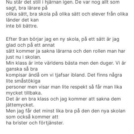
Nu står det still i hjärnan igen. De var nog allt som
sagt, bra lärare på
olika sätt, bra skola på olika sätt och elever från olika
länder det kan
inte bli bättre.
Efter 9:an börjar jag en ny skola, på ett sätt är jag
glad och på ett annat
sätt kommer ja sakna lärarna och den rollen man har
just nu i skolan.
Min klass är inte världens bästa men den duger. Vi är
ganska så bra
kompisar ändå om vi tjafsar ibland. Det finns några
lite småstökiga
personer men visar man lite respekt så får man lika
mycket tillbaka.
Det är en bra klass och jag kommer att sakna dem
jättemycket.
Men jag får det minst lika bra på den den nya skolan
som också kommer att
ha brister och förtjänster.