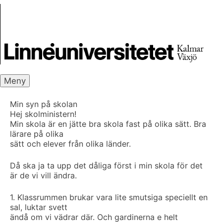
Skip
Skrivbanken
to
content
Meny
Min syn på skolan
Hej skolministern!
Min skola är en jätte bra skola fast på olika sätt. Bra
lärare på olika
sätt och elever från olika länder.
Då ska ja ta upp det dåliga först i min skola för det
är de vi vill ändra.
1. Klassrummen brukar vara lite smutsiga speciellt en
sal, luktar svett
ändå om vi vädrar där. Och gardinerna e helt