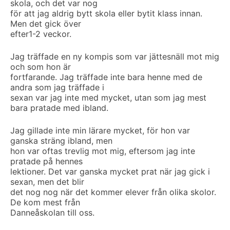
skola, och det var nog
för att jag aldrig bytt skola eller bytit klass innan.
Men det gick över
efter1-2 veckor.
Jag träffade en ny kompis som var jättesnäll mot mig
och som hon är
fortfarande. Jag träffade inte bara henne med de
andra som jag träffade i
sexan var jag inte med mycket, utan som jag mest
bara pratade med ibland.
Jag gillade inte min lärare mycket, för hon var
ganska sträng ibland, men
hon var oftas trevlig mot mig, eftersom jag inte
pratade på hennes
lektioner. Det var ganska mycket prat när jag gick i
sexan, men det blir
det nog nog när det kommer elever från olika skolor.
De kom mest från
Danneåskolan till oss.