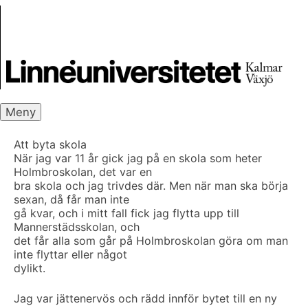
Skip
Skrivbanken
to
content
Meny
Att byta skola
När jag var 11 år gick jag på en skola som heter
Holmbroskolan, det var en
bra skola och jag trivdes där. Men när man ska börja
sexan, då får man inte
gå kvar, och i mitt fall fick jag flytta upp till
Mannerstädsskolan, och
det får alla som går på Holmbroskolan göra om man
inte flyttar eller något
dylikt.
Jag var jättenervös och rädd innför bytet till en ny