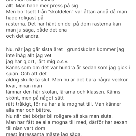
allt. Man hade mer press på sig.
Men bortsett från ”skoldelen” var åttan ändå då man
hade roligast på
rasterna. Det har hänt en del på dom rasterna kan
man ju säga, både det ena
och det andra.
Nu, när jag går sista året i grundskolan kommer jag
inte ihåg allt jag vet
jag har gjort, lärt mig o.s.v.
Känns som om det var hundra år sedan som jag gick i
sjuan. Och att det
aldrig skulle ta slut. Men nu är det bara några veckor
kvar, innan man
lämnar den här skolan, lärarna och klassen. Känns
skönt, men på något sätt
rätt tråkigt, för nu har alla mognat till. Man känner
alla mer och bättre.
Nu när det börjar bli roligare så ska man sluta.
Man har fått se alla mogna till med, därför har sexan
till nian vart dom
mest intressanta måste jag säga.