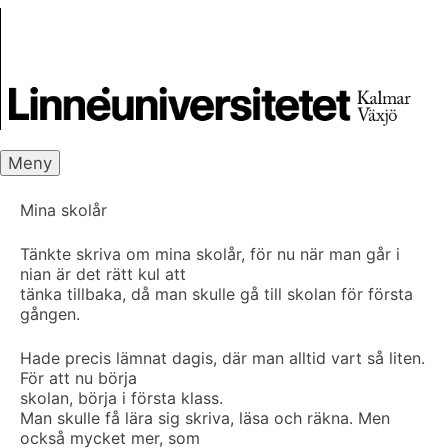
Skip
Skrivbanken
to
content
Meny
Mina skolår
Tänkte skriva om mina skolår, för nu när man går i
nian är det rätt kul att
tänka tillbaka, då man skulle gå till skolan för första
gången.
Hade precis lämnat dagis, där man alltid vart så liten.
För att nu börja
skolan, börja i första klass.
Man skulle få lära sig skriva, läsa och räkna. Men
också mycket mer, som