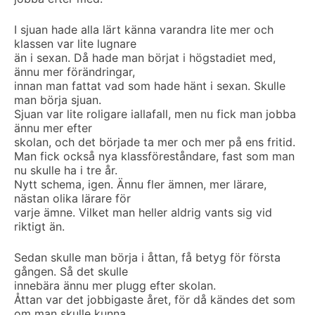
I sjuan hade alla lärt känna varandra lite mer och
klassen var lite lugnare
än i sexan. Då hade man börjat i högstadiet med,
ännu mer förändringar,
innan man fattat vad som hade hänt i sexan. Skulle
man börja sjuan.
Sjuan var lite roligare iallafall, men nu fick man jobba
ännu mer efter
skolan, och det började ta mer och mer på ens fritid.
Man fick också nya klassföreståndare, fast som man
nu skulle ha i tre år.
Nytt schema, igen. Ännu fler ämnen, mer lärare,
nästan olika lärare för
varje ämne. Vilket man heller aldrig vants sig vid
riktigt än.
Sedan skulle man börja i åttan, få betyg för första
gången. Så det skulle
innebära ännu mer plugg efter skolan.
Åttan var det jobbigaste året, för då kändes det som
om man skulle kunna