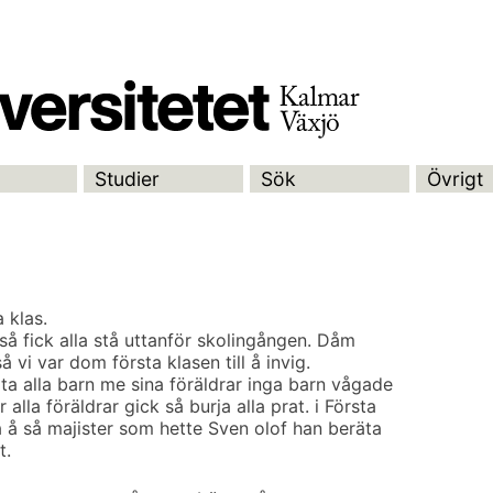
Studier
Sök
Övrigt
a klas.
 så fick alla stå uttanför skolingången. Dåm
vi var dom första klasen till å invig.
ta alla barn me sina föräldrar inga barn vågade
lla föräldrar gick så burja alla prat. i Första
a å så majister som hette Sven olof han beräta
t.