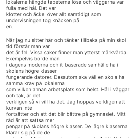
lokalerna hängde tapeterna lösa och väggarna var
fulla med hål. Det var
klotter och äckel över allt samtidigt som
undervisningen tog knäcken på
en.
När jag nu sitter här och tänker tillbaka på min skol
tid förstår man var
det är fel. Vissa saker finner man ytterst märkvärda.
Exempelvis borde man
i dagens moderna och it-baserade samhälle ha i
skolans högre klasser
fungerande datorer. Dessutom ska väll en skola ha
samma krav på lokalerna
som vilken annan arbetsplats som helst. Hål i väggar
och tak, är det
verkligen så vi vill ha det. Jag hoppas verkligen att
kurvan inte
fortsätter och att det blir bättre på gymnasiet. Mitt
råd är att sattsa mer
pengar på skolans högre klasser. De lägre klasserna
klarar sig på de de