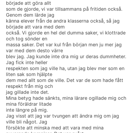
började att göra allt
som de gjorde, vi var tillsammans på fritiden också.
Genom dem lärde jag
känna elever från de andra klasserna också, så jag
började att vara med dem
också. Vi gjorde en hel del dumma saker, vi klottrade
och tog sönder en
massa saker. Det var kul från början men ju mer jag
var med dem desto värre
blev jag. Jag kunde inte dra mig ur deras dummheter.
Jag fick inte heller
respekten som jag ville ha, utan jag blev mer som en
liten sak som hjälpte
dem med allt som de ville. Det var de som hade fått
respekt från mig och
jag gillade inte det.
Mina betyg hade sänkts, mina lärare ogillade mig och
mina föräldrar litade
inte längre på mig.
Jag visst att jag var tvungen att ändra mig om jag
ville bli något. Jag
försökte att minska med att vara med mina