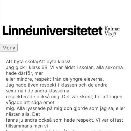
Skip
Skrivbanken
to
content
Meny
Att byta skola/Att byta klass!
Jag gick i klass 6B. Vi var äldst i skolan, alla sexorna
hade därför, mer
eller mindre, respekt från de yngre eleverna.
Jag hade även respekt i klassen och de andra
sexorna i de andra klasserna
respekterade också mig. Det var skönt, för att ingen
vågade att säga emot
mig. Alla lyssnade på mig och gjorde som jag sa, eller
nästan alla. Det
fanns ju andra också som hade respekt. Vi var oftast
tillsammans men vi