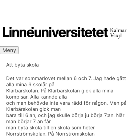
Skip
Skrivbanken
to
content
Meny
Att byta skola
Det var sommarlovet mellan 6 och 7. Jag hade gått
alla mina 6 skolår på
Klarbärskolan. På Klarbärskolan gick alla mina
kompisar. Alla kännde alla
och man behövde inte vara rädd för någon. Men på
Klarbärskolan gick man
bara till 6:an, och jag skulle börja ju börja 7:an. När
man börjar 7 an får
man byta skola till en skola som heter
Norrströmskolan. På Norrströmskolan