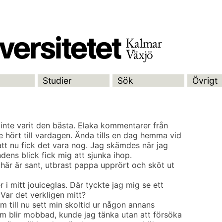
Studier
Sök
Övrigt
äl inte varit den bästa. Elaka kommentarer från
 hört till vardagen. Ända tills en dag hemma vid
tt nu fick det vara nog. Jag skämdes när jag
dens blick fick mig att sjunka ihop.
 här är sant, utbrast pappa upprört och sköt ut
r i mitt jouiceglas. Där tyckte jag mig se ett
 Var det verkligen mitt?
 till nu sett min skoltid ur någon annans
som blir mobbad, kunde jag tänka utan att försöka