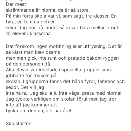
Det mest
skrämmande är niorna, de är så stora.
På min förra skola var vi, som sagt, tre klasser. En
fyra, en femma och en
sexa. Jag bor på landet så vi var bara mellan 7 och
15 elever i klasserna.
Det förekom ingen mobbning eller utfrysning. Det är
så klart man blev osams
men man gick inte runt och pratade bakom ryggen
på den personen då.
Alla elever var indelade i speciella grupper som
jobbade för trivseln på
skolan. I grupperna fanns det både fyror, femmor och
sexor. Det vill jag
inte ha nu. Jag skulle ju inte våga, prata med niorna!
Jag tyckte verkligen om skolan förut men jag tror
inte att jag kommer att
tycka om den nu, det här året.
Skolstarten