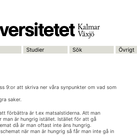
Studier
Sök
Övrigt
ss 9:or att skriva ner våra synpunkter om vad som
gra saker.
att förbättra är t.ex matsalstiderna. Att man
man är hungrig istället. Istället för att gå
hemat då är man oftast inte äns hungrig.
 schemat när man är hungrig så får man inte gå in