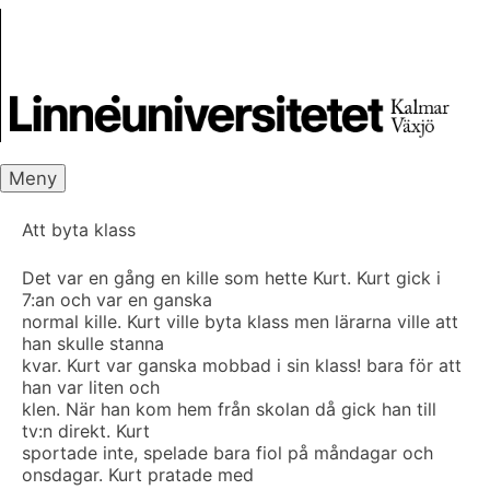
Skip
Skrivbanken
to
content
Meny
Att byta klass
Det var en gång en kille som hette Kurt. Kurt gick i
7:an och var en ganska
normal kille. Kurt ville byta klass men lärarna ville att
han skulle stanna
kvar. Kurt var ganska mobbad i sin klass! bara för att
han var liten och
klen. När han kom hem från skolan då gick han till
tv:n direkt. Kurt
sportade inte, spelade bara fiol på måndagar och
onsdagar. Kurt pratade med