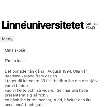
Skip
Skrivbanken
to
content
Meny
Mina skolår
Första klass
Det började nån gång i Augusti 1994. Ulla vår
lärarinna kallade fram oss en
i taget till katedern. Vi fick berätta lite om oss själva,
var vi bodde,
vad vi hette och (så vidare.) Sen när alla hade
presenterat sig så fick vi
en bänk lite kritor, pennor, sudd, böcker och lite
annat smått och gott.