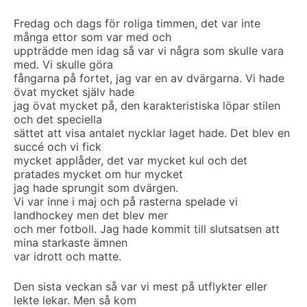
Fredag och dags för roliga timmen, det var inte
många ettor som var med och
uppträdde men idag så var vi några som skulle vara
med. Vi skulle göra
fångarna på fortet, jag var en av dvärgarna. Vi hade
övat mycket själv hade
jag övat mycket på, den karakteristiska löpar stilen
och det speciella
sättet att visa antalet nycklar laget hade. Det blev en
succé och vi fick
mycket applåder, det var mycket kul och det
pratades mycket om hur mycket
jag hade sprungit som dvärgen.
Vi var inne i maj och på rasterna spelade vi
landhockey men det blev mer
och mer fotboll. Jag hade kommit till slutsatsen att
mina starkaste ämnen
var idrott och matte.
Den sista veckan så var vi mest på utflykter eller
lekte lekar. Men så kom