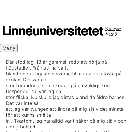
Skip
Skrivbanken
to
content
Meny
Där stod jag. 13 år gammal, redo att börja på
högstadiet. Från att ha varit
bland de duktigaste eleverna till en av de lataste på
skolan. Det var en
stor förändring, som skedde på en väldigt kort
tidsperiod. Nu var jag en
stor flicka. Nu skulle jag vistas bland de äldre barnen.
Det var inte så
att jag var tvungen att ändra på mig själv det minsta
för att kunna smälta
in . Tvärtom, jag har alltid varit säker på mig själv och
aldrig behövt