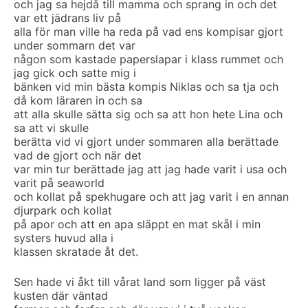
och jag sa hejdå till mamma och sprang in och det
var ett jädrans liv på
alla för man ville ha reda på vad ens kompisar gjort
under sommarn det var
någon som kastade paperslapar i klass rummet och
jag gick och satte mig i
bänken vid min bästa kompis Niklas och sa tja och
då kom läraren in och sa
att alla skulle sätta sig och sa att hon hete Lina och
sa att vi skulle
berätta vid vi gjort under sommaren alla berättade
vad de gjort och när det
var min tur berättade jag att jag hade varit i usa och
varit på seaworld
och kollat på spekhugare och att jag varit i en annan
djurpark och kollat
på apor och att en apa släppt en mat skål i min
systers huvud alla i
klassen skratade åt det.
Sen hade vi åkt till vårat land som ligger på väst
kusten där väntad