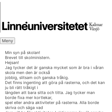
Skip
Skrivbanken
to
content
Meny
Min syn på skolan!
Brevet till skolministern.
Hejsan!
Jag tycker det är ganska mycket som är bra i våran
skola men den är också
jobbig, slitsam och ganska tråkig.
Det finns ingenting att göra på rasterna, och det kan
ju bli rätt tråkigt i
längden att bara sitta och titta. Jag tycker man
borde fixa mer kortlekar,
spel eller andra aktiviteter på rasterna. Alla borde
skriva och säga vad