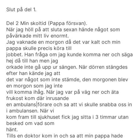
Slut på del 1.
Del 2 Min skoltid (Pappa försvan).
När jag höll på att sluta sexan hände något som
påvärkade mitt liv enormt.
Jag vaknade en morgon då det var kalt och min
pappa skulle precis köra till
jobbet. Han fråga om jag kunde komma ner och säga
hej då till han men jag
orkade inte gå upp ur sängen. När dörren stängdes
efter han kände jag att
det var något som inte stämde, den morgonen blev
en morgon som jag inte
vill komma ihåg. När jag var på väg ner och äta
frukost kom där inrusande
en ambulans|förare och sa att vi skulle snabba oss in
i ambulansen. När vi
kom fram till sjukhuset fick jag sitta i 3 timmar utan
besked om vad som
hänt.
Tills en doktor kom in och sa att min pappa hade