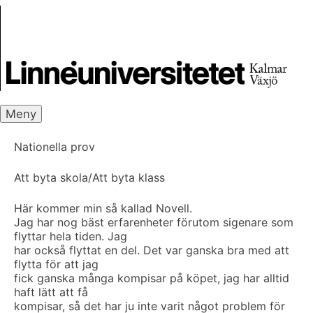
Skip
Skrivbanken
to
content
Meny
Nationella prov
Att byta skola/Att byta klass
Här kommer min så kallad Novell.
Jag har nog bäst erfarenheter förutom sigenare som
flyttar hela tiden. Jag
har också flyttat en del. Det var ganska bra med att
flytta för att jag
fick ganska många kompisar på köpet, jag har alltid
haft lätt att få
kompisar, så det har ju inte varit något problem för