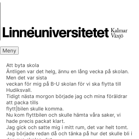
Skip
Skrivbanken
to
content
Meny
Att byta skola
Äntligen var det helg, ännu en lång vecka på skolan.
Men det var sista
veckan för mig på B-U skolan för vi ska flytta till
Hudiksvall.
Tidigt nästa morgon började jag och mina föräldrar
att packa tills
flytt|bilen skulle komma.
Nu kom flyttbilen och skulle hämta våra saker, vi
hade precis packat klart.
Jag gick och satte mig i mitt rum, det var helt tomt.
Jag började redan då och tänka på hur det skulle bli i