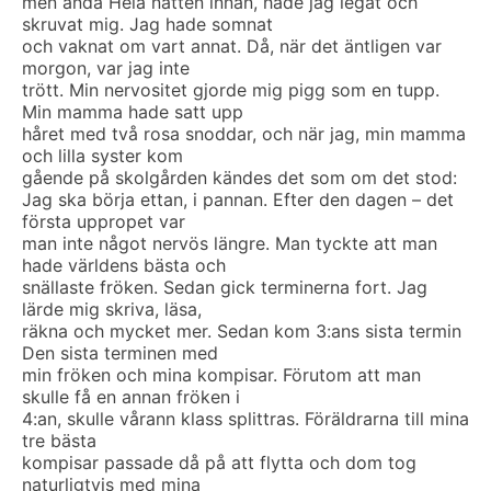
men ändå Hela natten innan, hade jag legat och
skruvat mig. Jag hade somnat
och vaknat om vart annat. Då, när det äntligen var
morgon, var jag inte
trött. Min nervositet gjorde mig pigg som en tupp.
Min mamma hade satt upp
håret med två rosa snoddar, och när jag, min mamma
och lilla syster kom
gående på skolgården kändes det som om det stod:
Jag ska börja ettan, i pannan. Efter den dagen – det
första uppropet var
man inte något nervös längre. Man tyckte att man
hade världens bästa och
snällaste fröken. Sedan gick terminerna fort. Jag
lärde mig skriva, läsa,
räkna och mycket mer. Sedan kom 3:ans sista termin
Den sista terminen med
min fröken och mina kompisar. Förutom att man
skulle få en annan fröken i
4:an, skulle vårann klass splittras. Föräldrarna till mina
tre bästa
kompisar passade då på att flytta och dom tog
naturligtvis med mina