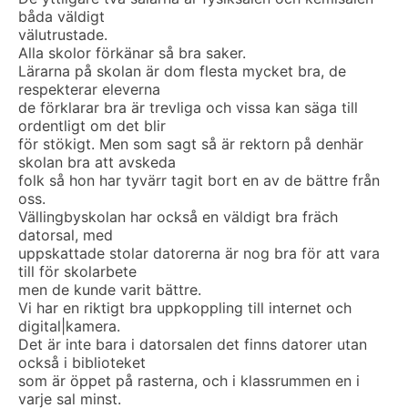
båda väldigt
välutrustade.
Alla skolor förkänar så bra saker.
Lärarna på skolan är dom flesta mycket bra, de
respekterar eleverna
de förklarar bra är trevliga och vissa kan säga till
ordentligt om det blir
för stökigt. Men som sagt så är rektorn på denhär
skolan bra att avskeda
folk så hon har tyvärr tagit bort en av de bättre från
oss.
Vällingbyskolan har också en väldigt bra fräch
datorsal, med
uppskattade stolar datorerna är nog bra för att vara
till för skolarbete
men de kunde varit bättre.
Vi har en riktigt bra uppkoppling till internet och
digital|kamera.
Det är inte bara i datorsalen det finns datorer utan
också i biblioteket
som är öppet på rasterna, och i klassrummen en i
varje sal minst.