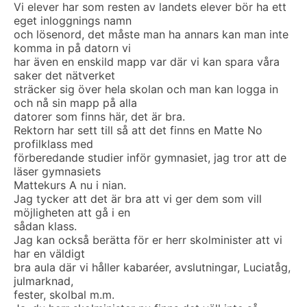
Vi elever har som resten av landets elever bör ha ett
eget inloggnings namn
och lösenord, det måste man ha annars kan man inte
komma in på datorn vi
har även en enskild mapp var där vi kan spara våra
saker det nätverket
sträcker sig över hela skolan och man kan logga in
och nå sin mapp på alla
datorer som finns här, det är bra.
Rektorn har sett till så att det finns en Matte No
profilklass med
förberedande studier inför gymnasiet, jag tror att de
läser gymnasiets
Mattekurs A nu i nian.
Jag tycker att det är bra att vi ger dem som vill
möjligheten att gå i en
sådan klass.
Jag kan också berätta för er herr skolminister att vi
har en väldigt
bra aula där vi håller kabaréer, avslutningar, Luciatåg,
julmarknad,
fester, skolbal m.m.