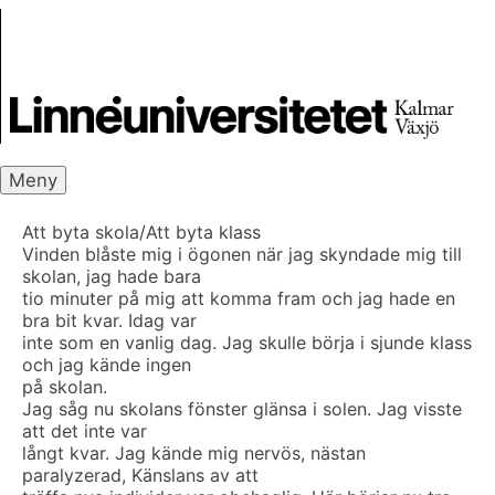
Skip
Skrivbanken
to
content
Meny
Att byta skola/Att byta klass
Vinden blåste mig i ögonen när jag skyndade mig till
skolan, jag hade bara
tio minuter på mig att komma fram och jag hade en
bra bit kvar. Idag var
inte som en vanlig dag. Jag skulle börja i sjunde klass
och jag kände ingen
på skolan.
Jag såg nu skolans fönster glänsa i solen. Jag visste
att det inte var
långt kvar. Jag kände mig nervös, nästan
paralyzerad, Känslans av att