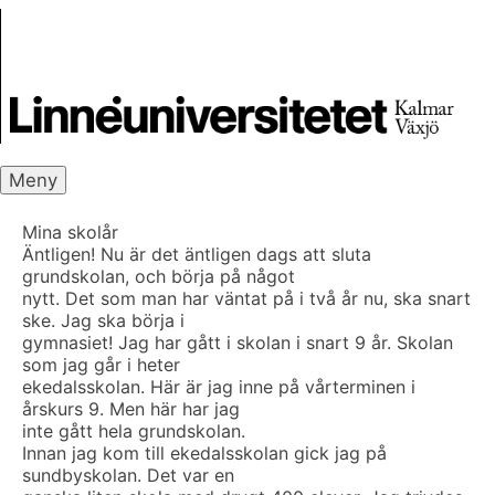
Skip
Skrivbanken
to
content
Meny
Mina skolår
Äntligen! Nu är det äntligen dags att sluta
grundskolan, och börja på något
nytt. Det som man har väntat på i två år nu, ska snart
ske. Jag ska börja i
gymnasiet! Jag har gått i skolan i snart 9 år. Skolan
som jag går i heter
ekedalsskolan. Här är jag inne på vårterminen i
årskurs 9. Men här har jag
inte gått hela grundskolan.
Innan jag kom till ekedalsskolan gick jag på
sundbyskolan. Det var en