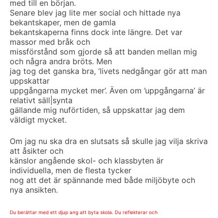
med till en början.
Senare blev jag lite mer social och hittade nya
bekantskaper, men de gamla
bekantskaperna finns dock inte längre. Det var
massor med bråk och
missförstånd som gjorde så att banden mellan mig
och några andra bröts. Men
jag tog det ganska bra, ’livets nedgångar gör att man
uppskattar
uppgångarna mycket mer’. Även om ’uppgångarna’ är
relativt säll|synta
gällande mig nuförtiden, så uppskattar jag dem
väldigt mycket.
Om jag nu ska dra en slutsats så skulle jag vilja skriva
att åsikter och
känslor angående skol- och klassbyten är
individuella, men de flesta tycker
nog att det är spännande med både miljöbyte och
nya ansikten.
Du berättar med ett djup ang att byta skola. Du reflekterar och