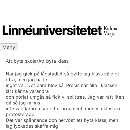
Skip
Skrivbanken
to
content
Meny
Att byta skola/Att byta klass
När jag gick på lågstadiet så bytte jag klass väldigt
ofta, men jag hade
inget val. Det bara blev så. Precis när alla i klassen
lärt känna varandra
och börjat umgås så fick vi splittras. Jag var rätt liten
då så jag minns
inte vad lärarna hade för argument, men vi i klassen
protesterade.
Det var spännande och nervöst att byta klass, men
jag lyckades skaffa mig