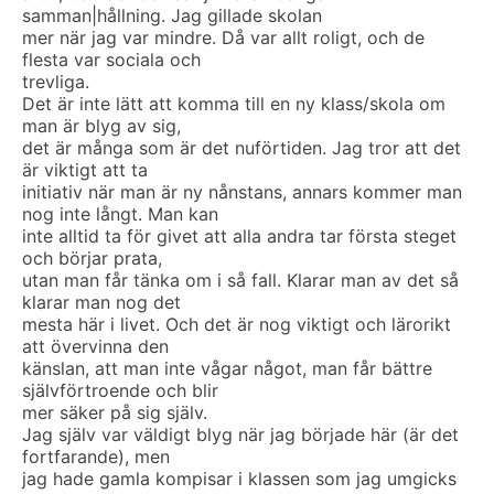
samman|hållning. Jag gillade skolan
mer när jag var mindre. Då var allt roligt, och de
flesta var sociala och
trevliga.
Det är inte lätt att komma till en ny klass/skola om
man är blyg av sig,
det är många som är det nuförtiden. Jag tror att det
är viktigt att ta
initiativ när man är ny nånstans, annars kommer man
nog inte långt. Man kan
inte alltid ta för givet att alla andra tar första steget
och börjar prata,
utan man får tänka om i så fall. Klarar man av det så
klarar man nog det
mesta här i livet. Och det är nog viktigt och lärorikt
att övervinna den
känslan, att man inte vågar något, man får bättre
självförtroende och blir
mer säker på sig själv.
Jag själv var väldigt blyg när jag började här (är det
fortfarande), men
jag hade gamla kompisar i klassen som jag umgicks