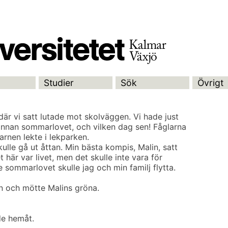
Studier
Sök
Övrigt
är vi satt lutade mot skolväggen. Vi hade just
 innan sommarlovet, och vilken dag sen! Fåglarna
arnen lekte i lekparken.
kulle gå ut åttan. Min bästa kompis, Malin, satt
 här var livet, men det skulle inte vara för
 sommarlovet skulle jag och min familj flytta.
n och mötte Malins gröna.
de hemåt.