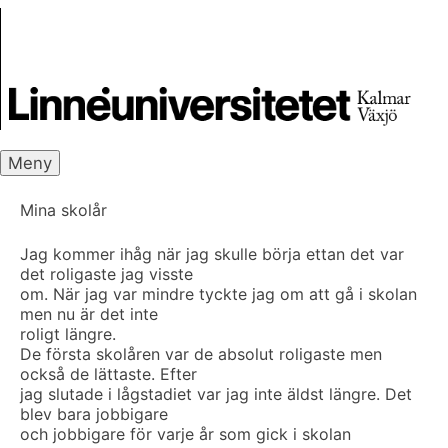
Skip
Skrivbanken
to
content
Meny
Mina skolår
Jag kommer ihåg när jag skulle börja ettan det var
det roligaste jag visste
om. När jag var mindre tyckte jag om att gå i skolan
men nu är det inte
roligt längre.
De första skolåren var de absolut roligaste men
också de lättaste. Efter
jag slutade i lågstadiet var jag inte äldst längre. Det
blev bara jobbigare
och jobbigare för varje år som gick i skolan