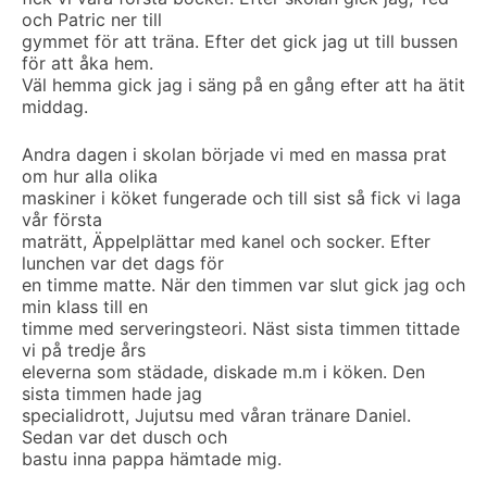
och Patric ner till
gymmet för att träna. Efter det gick jag ut till bussen
för att åka hem.
Väl hemma gick jag i säng på en gång efter att ha ätit
middag.
Andra dagen i skolan började vi med en massa prat
om hur alla olika
maskiner i köket fungerade och till sist så fick vi laga
vår första
maträtt, Äppelplättar med kanel och socker. Efter
lunchen var det dags för
en timme matte. När den timmen var slut gick jag och
min klass till en
timme med serveringsteori. Näst sista timmen tittade
vi på tredje års
eleverna som städade, diskade m.m i köken. Den
sista timmen hade jag
specialidrott, Jujutsu med våran tränare Daniel.
Sedan var det dusch och
bastu inna pappa hämtade mig.