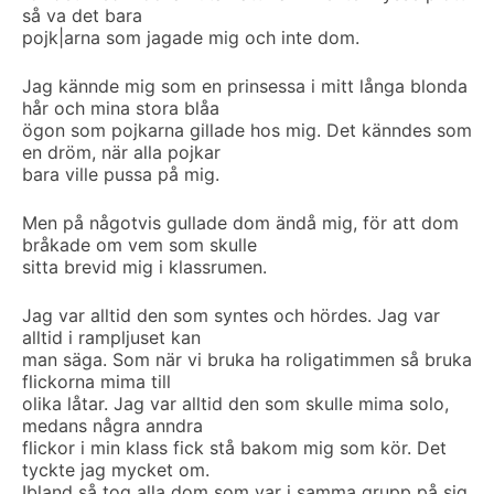
så va det bara
pojk|arna som jagade mig och inte dom.
Jag kännde mig som en prinsessa i mitt långa blonda
hår och mina stora blåa
ögon som pojkarna gillade hos mig. Det känndes som
en dröm, när alla pojkar
bara ville pussa på mig.
Men på någotvis gullade dom ändå mig, för att dom
bråkade om vem som skulle
sitta brevid mig i klassrumen.
Jag var alltid den som syntes och hördes. Jag var
alltid i rampljuset kan
man säga. Som när vi bruka ha roligatimmen så bruka
flickorna mima till
olika låtar. Jag var alltid den som skulle mima solo,
medans några anndra
flickor i min klass fick stå bakom mig som kör. Det
tyckte jag mycket om.
Ibland så tog alla dom som var i samma grupp på sig