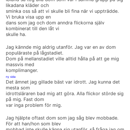
likadana kläder och
sminka oss så att vi skulle bli fina när vi uppträdde.
Vi bruka visa upp en
dans som jag och dom anndra flickorna själv
kombinerat till den låt vi
skulle ha.
Jag kännde mig aldrig utanför. Jag var en av dom
populäraste på lågstadiet.
Dom på mellanstadiet ville alltid hålla på att ge mig
massvis med
komplimanger.
ny sida
Det ämnet jag gillade bäst var idrott. Jag kunna det
mesta som
idrottsläraren bad mig att göra. Alla flickor störde sig
på mig. Fast dom
var inga problem för mig.
Jag hjälpte oftast dom som jag såg blev mobbade.
För att han/hon som blev
mobbad inte skulle känna sig utanför, så fråga jag om