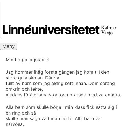
Skip
Skrivbanken
to
content
Meny
Min tid på lågstadiet
Jag kommer ihåg första gången jag kom till den
stora gula skolan. Där var
fullt av barn som jag aldrig sett innan. Dom sprang
omkrin och lekte,
medans föräldrarna stod och pratade med varanndra.
Alla barn som skulle börja i min klass fick sätta sig i
en ring och så
skulle man säga vad man hette. Alla barn var
närvösa.