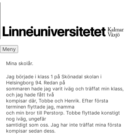
Skip
Skrivbanken
to
content
Meny
Mina skolår.
Jag började i klass 1 på Skönadal skolan i
Helsingborg 94. Redan på
sommaren hade jag varit iväg och träffat min klass,
och jag hade fått två
kompisar där, Tobbe och Henrik. Efter första
terminen flyttade jag, mamma
och min bror till Perstorp. Tobbe flyttade konstigt
nog iväg, ungefär
samtidigt som oss. Jag har inte träffat mina första
kompisar sedan dess.