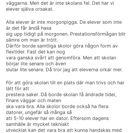
väggarna. Men det är inte skolans fel. Det har vi
elever själva orsakat.
Alla elever är inte morgonpigga. De elever som inte
är det får ändå hasa
sig upp tidigt på morgonen. Prestationsförmågan blir
sämre om man är trött.
Därför borde samtliga skolor göra någon form av
flextider. Fast det kan nog
vara ganska svårt att genomföra. Men att skolan
börjar lite senare och även
slutar lite senare. Då tror jag att eleverna orkar mer.
För att göra skolan till en plats där man trivs och har
lätt för att
prestera saker. Då borde skolan få ändrade tider,
finare väggar och maten
ska vara bra. Alla skolor borde också ha flera
datorer, ungefär så många så
att 5-10 elever har en dator. Eftersom dagens
samhälle är mycket tekniskt
utvecklat kan det vara bra att kunna handskas med