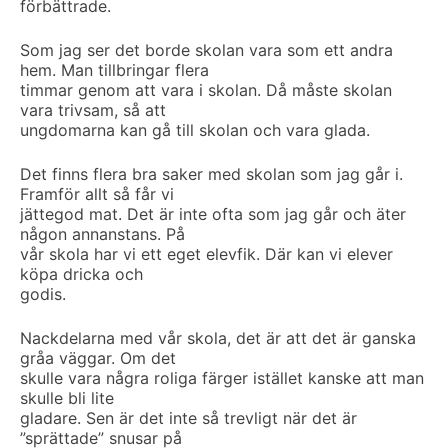
förbättrade.
Som jag ser det borde skolan vara som ett andra
hem. Man tillbringar flera
timmar genom att vara i skolan. Då måste skolan
vara trivsam, så att
ungdomarna kan gå till skolan och vara glada.
Det finns flera bra saker med skolan som jag går i.
Framför allt så får vi
jättegod mat. Det är inte ofta som jag går och äter
någon annanstans. På
vår skola har vi ett eget elevfik. Där kan vi elever
köpa dricka och
godis.
Nackdelarna med vår skola, det är att det är ganska
gråa väggar. Om det
skulle vara några roliga färger istället kanske att man
skulle bli lite
gladare. Sen är det inte så trevligt när det är
”sprättade” snusar på