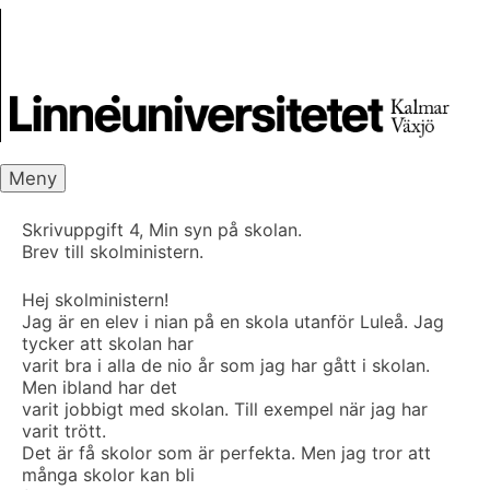
Skip
Skrivbanken
to
content
Meny
Skrivuppgift 4, Min syn på skolan.
Brev till skolministern.
Hej skolministern!
Jag är en elev i nian på en skola utanför Luleå. Jag
tycker att skolan har
varit bra i alla de nio år som jag har gått i skolan.
Men ibland har det
varit jobbigt med skolan. Till exempel när jag har
varit trött.
Det är få skolor som är perfekta. Men jag tror att
många skolor kan bli