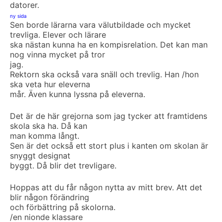
datorer.
ny sida
Sen borde lärarna vara välutbildade och mycket
trevliga. Elever och lärare
ska nästan kunna ha en kompisrelation. Det kan man
nog vinna mycket på tror
jag.
Rektorn ska också vara snäll och trevlig. Han /hon
ska veta hur eleverna
mår. Även kunna lyssna på eleverna.
Det är de här grejorna som jag tycker att framtidens
skola ska ha. Då kan
man komma långt.
Sen är det också ett stort plus i kanten om skolan är
snyggt designat
byggt. Då blir det trevligare.
Hoppas att du får någon nytta av mitt brev. Att det
blir någon förändring
och förbättring på skolorna.
/en nionde klassare