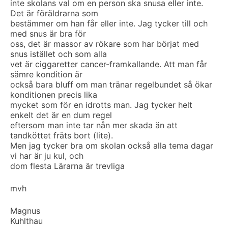
inte skolans val om en person ska snusa eller inte.
Det är föräldrarna som
bestämmer om han får eller inte. Jag tycker till och
med snus är bra för
oss, det är massor av rökare som har börjat med
snus istället och som alla
vet är ciggaretter cancer-framkallande. Att man får
sämre kondition är
också bara bluff om man tränar regelbundet så ökar
konditionen precis lika
mycket som för en idrotts man. Jag tycker helt
enkelt det är en dum regel
eftersom man inte tar nån mer skada än att
tandköttet fräts bort (lite).
Men jag tycker bra om skolan också alla tema dagar
vi har är ju kul, och
dom flesta Lärarna är trevliga
mvh
Magnus
Kuhlthau