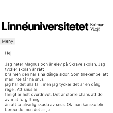
Skip
Skrivbanken
to
content
Meny
Hej
Jag heter Magnus och är elev på Skrave skolan. Jag
tycker skolan är rätt
bra men den har sina dåliga sidor. Som tillexempel att
man inte får ha snus
jag har det alla fall, men jag tycker det är en dålig
regel. Att snus är
farligt är helt överdrivet. Det är större chans att dö
av mat förgiftning
än att ta alvarlig skada av snus. Ok man kanske blir
beroende men det är ju