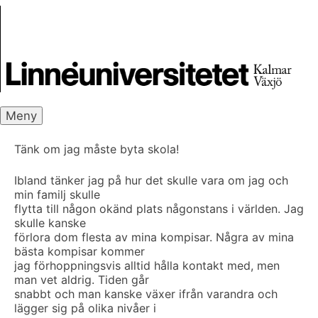
Skip
Skrivbanken
to
content
Meny
Tänk om jag måste byta skola!
Ibland tänker jag på hur det skulle vara om jag och
min familj skulle
flytta till någon okänd plats någonstans i världen. Jag
skulle kanske
förlora dom flesta av mina kompisar. Några av mina
bästa kompisar kommer
jag förhoppningsvis alltid hålla kontakt med, men
man vet aldrig. Tiden går
snabbt och man kanske växer ifrån varandra och
lägger sig på olika nivåer i