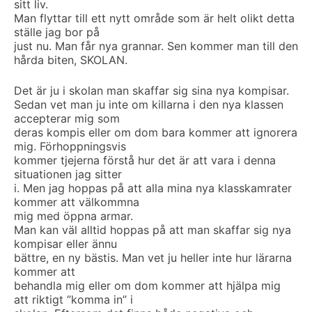
sitt liv.
Man flyttar till ett nytt område som är helt olikt detta
ställe jag bor på
just nu. Man får nya grannar. Sen kommer man till den
hårda biten, SKOLAN.
Det är ju i skolan man skaffar sig sina nya kompisar.
Sedan vet man ju inte om killarna i den nya klassen
accepterar mig som
deras kompis eller om dom bara kommer att ignorera
mig. Förhoppningsvis
kommer tjejerna förstå hur det är att vara i denna
situationen jag sitter
i. Men jag hoppas på att alla mina nya klasskamrater
kommer att välkommna
mig med öppna armar.
Man kan väl alltid hoppas på att man skaffar sig nya
kompisar eller ännu
bättre, en ny bästis. Man vet ju heller inte hur lärarna
kommer att
behandla mig eller om dom kommer att hjälpa mig
att riktigt ”komma in” i