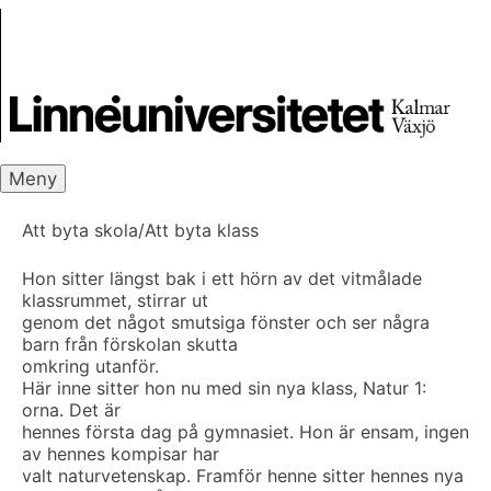
Skip
Skrivbanken
to
content
Meny
Att byta skola/Att byta klass
Hon sitter längst bak i ett hörn av det vitmålade
klassrummet, stirrar ut
genom det något smutsiga fönster och ser några
barn från förskolan skutta
omkring utanför.
Här inne sitter hon nu med sin nya klass, Natur 1:
orna. Det är
hennes första dag på gymnasiet. Hon är ensam, ingen
av hennes kompisar har
valt naturvetenskap. Framför henne sitter hennes nya