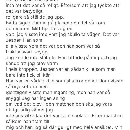
inte att det var så roligt. Eftersom att jag tyckte att
det var betydligt
roligare så ställde jag upp.
Båda lagen kom in på planen och det så kom
dommaren. Mitt hjärta slog en
volt, jag visste inte vart jag skulle ta vägen. Det var
Jesper. Han som
alla visste vem det var och han som var så
fruktansvärt snygg!
Jag kunde inte sluta le. Han tittade på mig och jag
kände att jag blev varm
i hela kroppen. Jesper var en sådan kille som man
bara inte fick bli kär i.
Han var en sådan kille som alla trodde att dom visste
så mycket om men
igentligen visste man ingenting, men han var så
snygg! Jag har ingen aning
om vad det blev i den matchen och ska jag vara
riktigt ärlig så vet jag
inte äns vilka lag det var som spelade. Efter matchen
så kom han fram till
mig och han log så där gulligt med hela ansiktet. Min