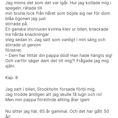
Jag minns det som det var igår. Hur jag kollade mig i
spegeln, rätade till
min bruna lock från håret som böjde sig ner för dom
blåa ögonen jag just
stirrade på.
En ganska storvuxen kvinna klev ur bilen, knackade
tre hårda knackningar
steg sedan in. Jag satt som vanligt i min säng och
stirrade ut genom
fönstret.
– Dem har hittat din pappa död! Han hade hängts sig!
Och varför säger dem det till mig?! Frågade jag mig
själv.
Kap. 8
Jag satt i bilen, Stockholm forsade förbi mig.
Jag trodde äntligen att jag skulle få lugn och ro!
Men min pappa förstörde allting åter igen!
Nu sitter jag här, 65 år gammal. Och det har gått 50
år!