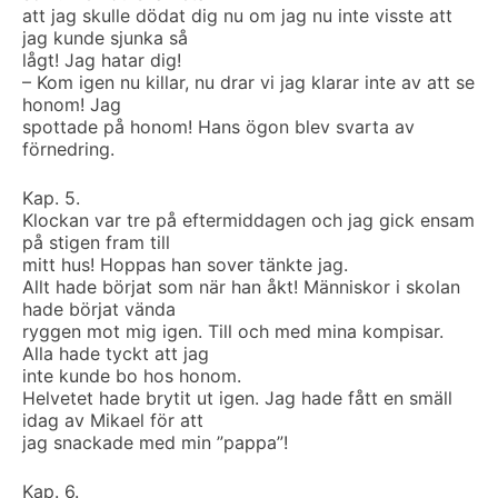
att jag skulle dödat dig nu om jag nu inte visste att
jag kunde sjunka så
lågt! Jag hatar dig!
– Kom igen nu killar, nu drar vi jag klarar inte av att se
honom! Jag
spottade på honom! Hans ögon blev svarta av
förnedring.
Kap. 5.
Klockan var tre på eftermiddagen och jag gick ensam
på stigen fram till
mitt hus! Hoppas han sover tänkte jag.
Allt hade börjat som när han åkt! Människor i skolan
hade börjat vända
ryggen mot mig igen. Till och med mina kompisar.
Alla hade tyckt att jag
inte kunde bo hos honom.
Helvetet hade brytit ut igen. Jag hade fått en smäll
idag av Mikael för att
jag snackade med min ”pappa”!
Kap. 6.