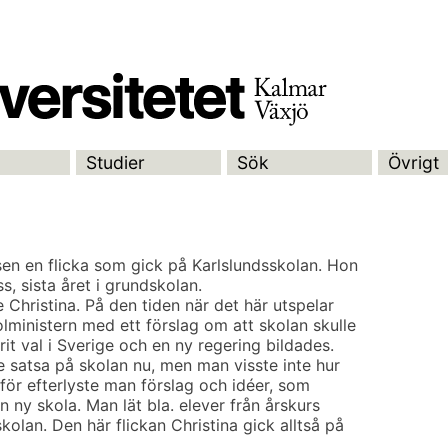
Studier
Sök
Övrigt
sen en flicka som gick på Karlslundsskolan. Hon
s, sista året i grundskolan.
 Christina. På den tiden när det här utspelar
ministern med ett förslag om att skolan skulle
rit val i Sverige och en ny regering bildades.
le satsa på skolan nu, men man visste inte hur
rför efterlyste man förslag och idéer, som
 en ny skola. Man lät bla. elever från årskurs
kolan. Den här flickan Christina gick alltså på