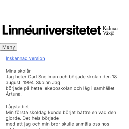
Skip
Skrivbanken
to
content
Meny
Inskannad version
Mina skolår
Jag heter Carl Snellman och började skolan den 18
augusti 1994. Skolan Jag
började på hette lekeboskolan och låg i samhället
Årtuna.
Lågstadiet
Min första skoldag kunde börjat bättre en vad den
gjorde. Det hela började
med att jag och min bror skulle anmäla oss hos