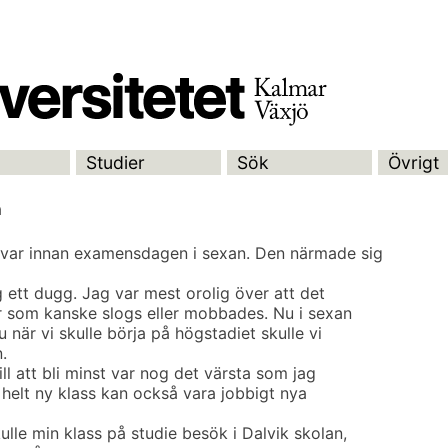
Studier
Sök
Övrigt
a
kvar innan examensdagen i sexan. Den närmade sig
 ett dugg. Jag var mest orolig över att det
där som kanske slogs eller mobbades. Nu i sexan
 när vi skulle börja på högstadiet skulle vi
.
ill att bli minst var nog det värsta som jag
 helt ny klass kan också vara jobbigt nya
lle min klass på studie besök i Dalvik skolan,