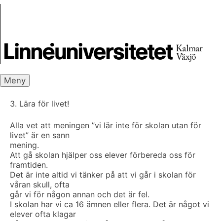
Skip
Skrivbanken
to
content
Meny
3. Lära för livet!
Alla vet att meningen ”vi lär inte för skolan utan för
livet” är en sann
mening.
Att gå skolan hjälper oss elever förbereda oss för
framtiden.
Det är inte altid vi tänker på att vi går i skolan för
våran skull, ofta
går vi för någon annan och det är fel.
I skolan har vi ca 16 ämnen eller flera. Det är något vi
elever ofta klagar