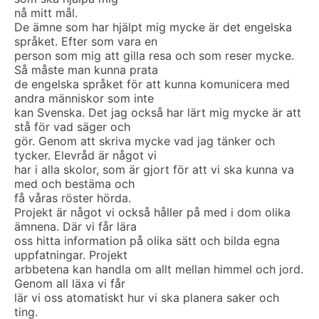
nå mitt mål.
De ämne som har hjälpt mig mycke är det engelska
språket. Efter som vara en
person som mig att gilla resa och som reser mycke.
Så måste man kunna prata
de engelska språket för att kunna komunicera med
andra människor som inte
kan Svenska. Det jag också har lärt mig mycke är att
stå för vad säger och
gör. Genom att skriva mycke vad jag tänker och
tycker. Elevråd är något vi
har i alla skolor, som är gjort för att vi ska kunna va
med och bestäma och
få våras röster hörda.
Projekt är något vi också håller på med i dom olika
ämnena. Där vi får lära
oss hitta information på olika sätt och bilda egna
uppfatningar. Projekt
arbbetena kan handla om allt mellan himmel och jord.
Genom all läxa vi får
lär vi oss atomatiskt hur vi ska planera saker och
ting.