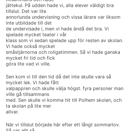
jättekul. På udden hade vi, alla elever väldigt bra
tillslut. Det var lite
annorlunda undervisning och vissa lärare var liksom
inte utbildade till det
de undervisade i, men vi hade ändå det bra. Vi
spelade mycket teater i vår
klass som vi sedan spelade upp för resten av skolan.
Vi hade också mycket
småstjärnorna och roligatimmen. Så vi hade ganska
mycket fri tid och fick
göra lite vad vi ville.
Sen kom vi till den tid då det inte skulle vara så
mycket lek. Vi hade fått
valpappren och skulle välja högst. fyra personer man
ville gå tillsammans
med. Sen skulle vi komma hit till Polhem skolan, och
ta skolan på lite mer
allvar.
När vi tillslut började här efter ett långt sommarlov.
Så var allt så