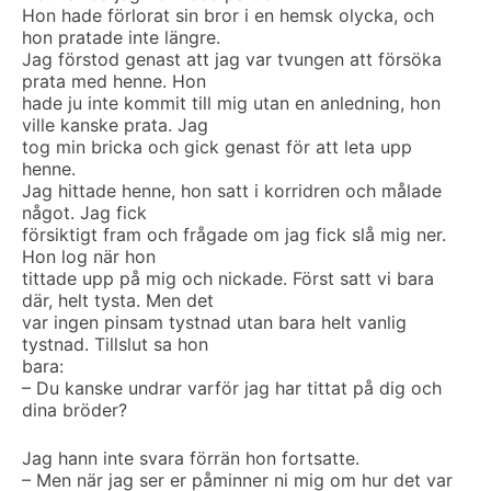
Hon hade förlorat sin bror i en hemsk olycka, och
hon pratade inte längre.
Jag förstod genast att jag var tvungen att försöka
prata med henne. Hon
hade ju inte kommit till mig utan en anledning, hon
ville kanske prata. Jag
tog min bricka och gick genast för att leta upp
henne.
Jag hittade henne, hon satt i korridren och målade
något. Jag fick
försiktigt fram och frågade om jag fick slå mig ner.
Hon log när hon
tittade upp på mig och nickade. Först satt vi bara
där, helt tysta. Men det
var ingen pinsam tystnad utan bara helt vanlig
tystnad. Tillslut sa hon
bara:
– Du kanske undrar varför jag har tittat på dig och
dina bröder?
Jag hann inte svara förrän hon fortsatte.
– Men när jag ser er påminner ni mig om hur det var