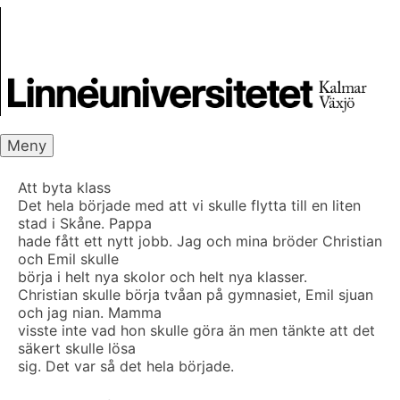
Skip
Skrivbanken
to
content
Meny
Att byta klass
Det hela började med att vi skulle flytta till en liten
stad i Skåne. Pappa
hade fått ett nytt jobb. Jag och mina bröder Christian
och Emil skulle
börja i helt nya skolor och helt nya klasser.
Christian skulle börja tvåan på gymnasiet, Emil sjuan
och jag nian. Mamma
visste inte vad hon skulle göra än men tänkte att det
säkert skulle lösa
sig. Det var så det hela började.