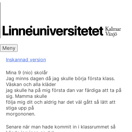
Skip
Skrivbanken
to
content
Meny
Inskannad version
Mina 9 (nio) skolår
Jag minns dagen då jag skulle börja första klass.
Väskan och alla kläder
jag skulle ha på mig första dan var färdiga att ta på
sig. Mamma skulle
följa mig dit och aldrig har det väl gått så lätt att
stiga upp på
morgononen.
Senare när man hade kommit in i klassrummet så