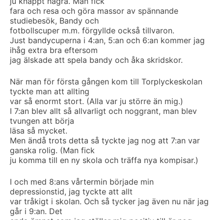
ju knappt några. Man fick
fara och resa och göra massor av spännande
studiebesök, Bandy och
fotbollscuper m.m. förgyllde också tillvaron.
Just bandycuperna i 4:an, 5:an och 6:an kommer jag
ihåg extra bra eftersom
jag älskade att spela bandy och åka skridskor.
När man för första gången kom till Torplyckeskolan
tyckte man att allting
var så enormt stort. (Alla var ju större än mig.)
I 7:an blev allt så allvarligt och noggrant, man blev
tvungen att börja
läsa så mycket.
Men ändå trots detta så tyckte jag nog att 7:an var
ganska rolig. (Man fick
ju komma till en ny skola och träffa nya kompisar.)
I och med 8:ans vårtermin började min
depressionstid, jag tyckte att allt
var tråkigt i skolan. Och så tycker jag även nu när jag
går i 9:an. Det